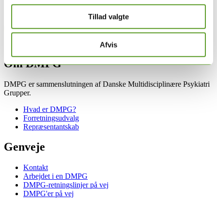
Tillad valgte
Afvis
Om DMPG
DMPG er sammenslutningen af Danske Multidisciplinære Psykiatri
Grupper.
Hvad er DMPG?
Forretningsudvalg
Repræsentantskab
Genveje
Kontakt
Arbejdet i en DMPG
DMPG-retningslinjer på vej
DMPG'er på vej