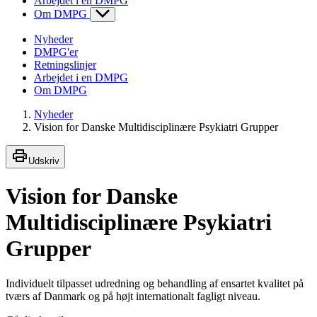
Arbejdet i en DMPG
Om DMPG
Nyheder
DMPG'er
Retningslinjer
Arbejdet i en DMPG
Om DMPG
Nyheder
Vision for Danske Multidisciplinære Psykiatri Grupper
Udskriv
Vision for Danske
Multidisciplinære Psykiatri
Grupper
Individuelt tilpasset udredning og behandling af ensartet kvalitet på
tværs af Danmark og på højt internationalt fagligt niveau.