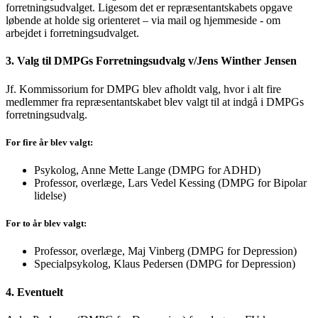
forretningsudvalget. Ligesom det er repræsentantskabets opgave
løbende at holde sig orienteret – via mail og hjemmeside - om
arbejdet i forretningsudvalget.
3. Valg til DMPGs Forretningsudvalg v/Jens Winther Jensen
Jf. Kommissorium for DMPG blev afholdt valg, hvor i alt fire
medlemmer fra repræsentantskabet blev valgt til at indgå i DMPGs
forretningsudvalg.
For fire år blev valgt:
Psykolog, Anne Mette Lange (DMPG for ADHD)
Professor, overlæge, Lars Vedel Kessing (DMPG for Bipolar
lidelse)
For to år blev valgt:
Professor, overlæge, Maj Vinberg (DMPG for Depression)
Specialpsykolog, Klaus Pedersen (DMPG for Depression)
4. Eventuelt