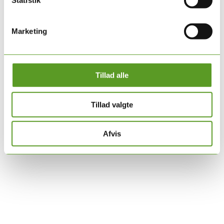
Statistik
Marketing
Tillad alle
Tillad valgte
Afvis