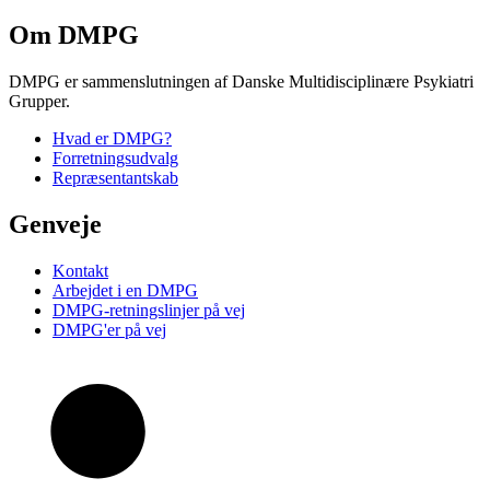
Om DMPG
DMPG er sammenslutningen af Danske Multidisciplinære Psykiatri
Grupper.
Hvad er DMPG?
Forretningsudvalg
Repræsentantskab
Genveje
Kontakt
Arbejdet i en DMPG
DMPG-retningslinjer på vej
DMPG'er på vej