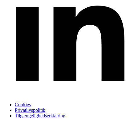
Cookies
Privatlivspolitik
Tilgængelighedserklæring