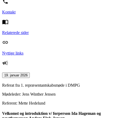
Kontakt
Relaterede sider
Nyttige links
19. januar 2026
Referat fra 1. repræsentantskabsmøde i DMPG
Mødeleder: Jens Winther Jensen
Referent: Mette Hedelund
Velkomst og introduktion v/ forperson Ida Hageman og