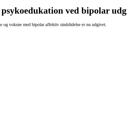
 psykoedukation ved bipolar udg
og voksne med bipolar affektiv sindslidelse er nu udgivet.