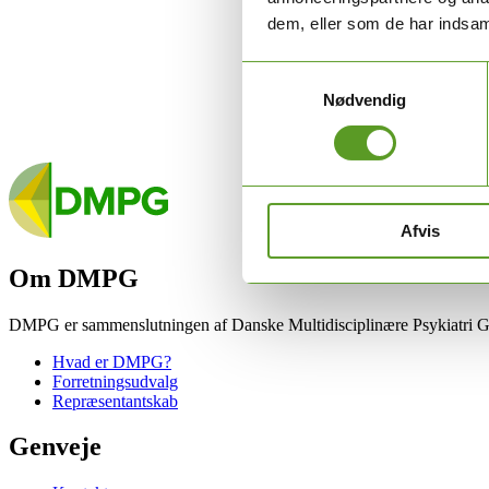
dem, eller som de har indsaml
Samtykkevalg
Nødvendig
Afvis
Om DMPG
DMPG er sammenslutningen af Danske Multidisciplinære Psykiatri G
Hvad er DMPG?
Forretningsudvalg
Repræsentantskab
Genveje