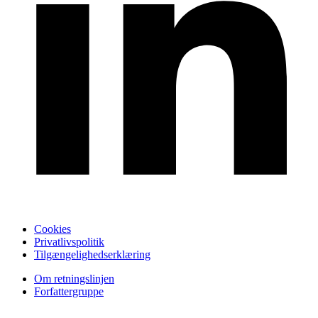
Cookies
Privatlivspolitik
Tilgængelighedserklæring
Om retningslinjen
Forfattergruppe