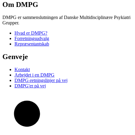
Om DMPG
DMPG er sammenslutningen af Danske Multidisciplinære Psykiatri
Grupper.
Hvad er DMPG?
Forretningsudvalg
Repræsentantskab
Genveje
Kontakt
Arbejdet i en DMPG
DMPG-retningslinjer på vej
DMPG'er på vej