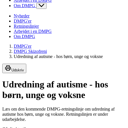
Arbejdet i en DMPG
Om DMPG
Nyheder
DMPG'er
Retningslinjer
Arbejdet i en DMPG
Om DMPG
DMPG'er
DMPG Skizofreni
Udredning af autisme - hos børn, unge og voksne
Udskriv
Udredning af autisme - hos
børn, unge og voksne
Læs om den kommende DMPG-retningslinje om udredning af
autisme hos børn, unge og voksne. Retningslinjen er under
udarbejdelse.