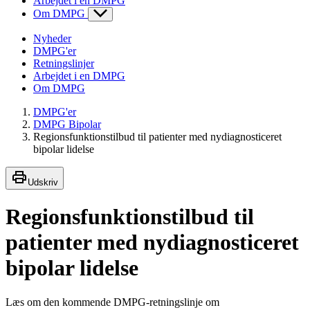
Arbejdet i en DMPG
Om DMPG
Nyheder
DMPG'er
Retningslinjer
Arbejdet i en DMPG
Om DMPG
DMPG'er
DMPG Bipolar
Regionsfunktionstilbud til patienter med nydiagnosticeret
bipolar lidelse
Udskriv
Regionsfunktionstilbud til
patienter med nydiagnosticeret
bipolar lidelse
Læs om den kommende DMPG-retningslinje om