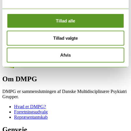
Tillad alle
Tillad valgte
Afvis
Om DMPG
DMPG er sammenslutningen af Danske Multidisciplinære Psykiatri
Grupper.
Hvad er DMPG?
Forretningsudvalg
Repræsentantskab
Genveje