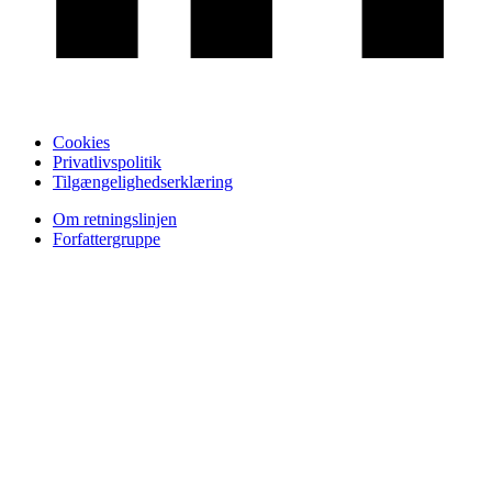
Cookies
Privatlivspolitik
Tilgængelighedserklæring
Om retningslinjen
Forfattergruppe