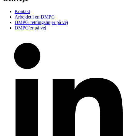
Kontakt
Arbejdet i en DMPG
DMPG-retningslinjer på vej
DMPG'er på vej