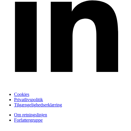
Cookies
Privatlivspolitik
Tilgængelighedserklæring
Om retningslinjen
Forfattergruppe