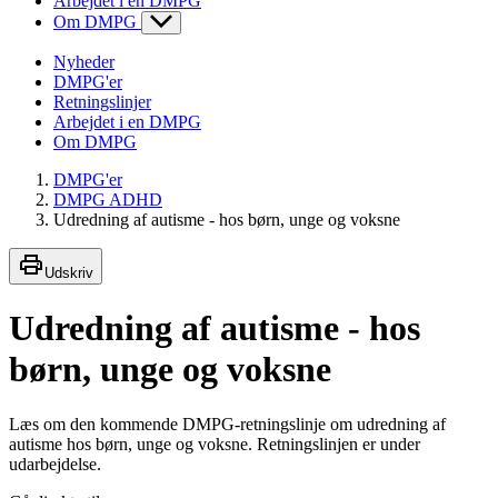
Arbejdet i en DMPG
Om DMPG
Nyheder
DMPG'er
Retningslinjer
Arbejdet i en DMPG
Om DMPG
DMPG'er
DMPG ADHD
Udredning af autisme - hos børn, unge og voksne
Udskriv
Udredning af autisme - hos
børn, unge og voksne
Læs om den kommende DMPG-retningslinje om udredning af
autisme hos børn, unge og voksne. Retningslinjen er under
udarbejdelse.