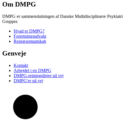
Om DMPG
DMPG er sammenslutningen af Danske Multidisciplinære Psykiatri
Grupper.
Hvad er DMPG?
Forretningsudvalg
Repræsentantskab
Genveje
Kontakt
Arbejdet i en DMPG
DMPG-retningslinjer på vej
DMPG'er på vej