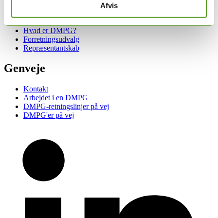
DMPG er sammenslutningen af Danske Multidisciplinære Psykiatri
Afvis
Grupper.
Hvad er DMPG?
Forretningsudvalg
Repræsentantskab
Genveje
Kontakt
Arbejdet i en DMPG
DMPG-retningslinjer på vej
DMPG'er på vej