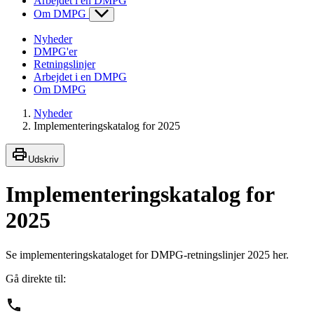
Arbejdet i en DMPG
Om DMPG
Nyheder
DMPG'er
Retningslinjer
Arbejdet i en DMPG
Om DMPG
Nyheder
Implementeringskatalog for 2025
Udskriv
Implementeringskatalog for
2025
Se implementeringskataloget for DMPG-retningslinjer 2025 her.
Gå direkte til: