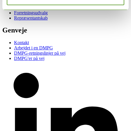
Hvad er DMPG?
Forretningsudvalg
Repræsentantskab
Genveje
Kontakt
Arbejdet i en DMPG
DMPG-retningslinjer på vej
DMPG'er på vej