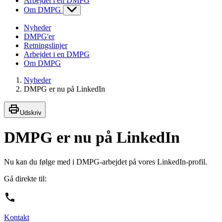
Arbejdet i en DMPG
Om DMPG
Nyheder
DMPG'er
Retningslinjer
Arbejdet i en DMPG
Om DMPG
Nyheder
DMPG er nu på LinkedIn
Udskriv
DMPG er nu på LinkedIn
Nu kan du følge med i DMPG-arbejdet på vores LinkedIn-profil.
Gå direkte til:
Kontakt